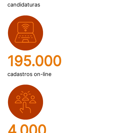
candidaturas
195.000
cadastros on-line
4.000