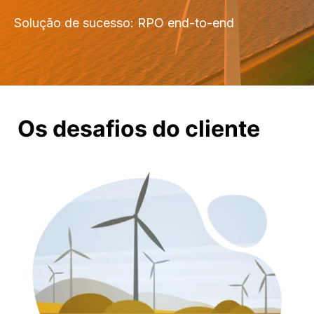
Solução de sucesso:
RPO
end-to-end
Os desafios do cliente