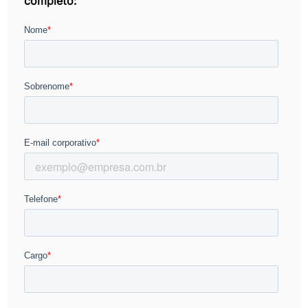
completo: