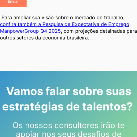
Para ampliar sua visão sobre o mercado de trabalho,
confira também a Pesquisa de Expectativa de Emprego
ManpowerGroup Q4 2025
,
com projeções detalhadas para
outros setores da economia brasileira.
Vamos falar sobre suas
estratégias de talentos?
Os nossos consultores irão te
apoiar nos seus desafios de