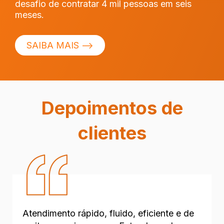
desafio de contratar 4 mil pessoas em seis
meses.
SAIBA MAIS ⟶
Depoimentos de
clientes
Atendimento rápido, fluido, eficiente e de