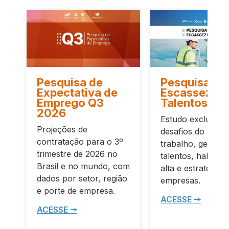
Pesquisa de
Pesquisa de
Expectativa de
Escassez de
Emprego Q3
Talentos 20
2026
Estudo exclusivo 
Projeções de
desafios do merc
contratação para o 3º
trabalho, gestão 
trimestre de 2026 no
talentos, habilid
Brasil e no mundo, com
alta e estratégias
dados por setor, região
empresas.
e porte de empresa.
ACESSE 🠖
ACESSE 🠖