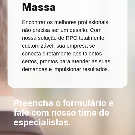
Massa
Encontrar os melhores profissionais
não precisa ser um desafio. Com
nossa solução de RPO totalmente
customizável, sua empresa se
conecta diretamente aos talentos
certos, prontos para atender às suas
demandas e impulsionar resultados.
Preencha o formulário e
fale com nosso time de
especialistas.