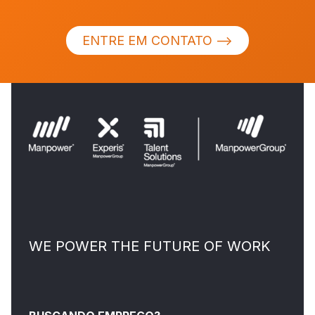
ENTRE EM CONTATO ⟶
WE POWER THE FUTURE OF WORK