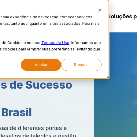
Home
Soluções 
r sua experiência de navegação, fornecer serviços
ntas, tanto aqui quanto em sites associados. Para mais
ca de Cookies e nossos
Termos de Uso
. Informamos que
os cookies para lembrar suas preferências, evitando que
Aceitar
Recusar
CASES DE SUCESSO
s de Sucesso
Brasil
s de diferentes portes e
esafios de talentos e gestão