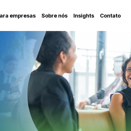
para empresas
Sobre nós
Insights
Contato