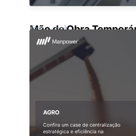
Mão de Obra Temporár
AGRO
Confira um case de centralização
estratégica e eficiência na