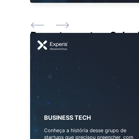
Recrutamento e Seleçã
BUSINESS TECH
Conheça a história desse grupo de
startups que precisou preencher, com