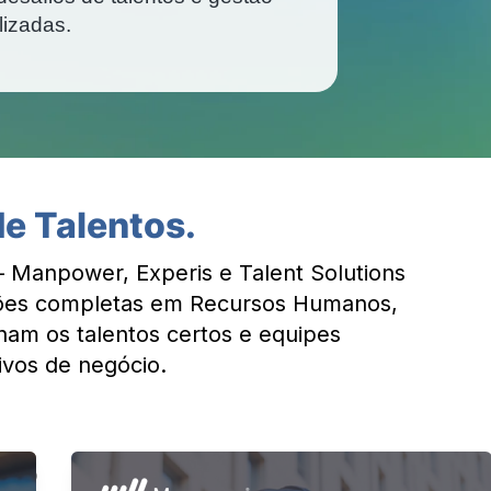
izadas.
e Talentos.
— Manpower, Experis e Talent Solutions
ões completas em Recursos Humanos,
ham os talentos certos e equipes
ivos de negócio.
ão