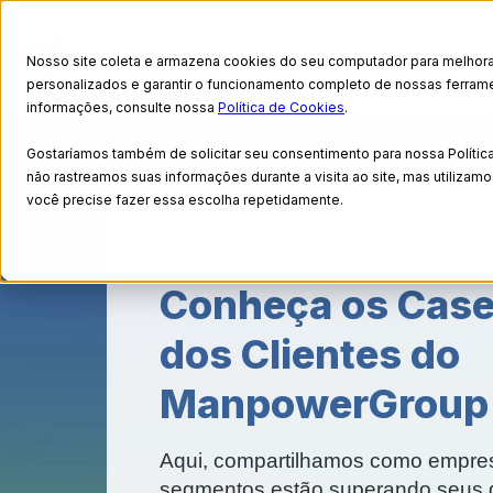
Nosso site coleta e armazena cookies do seu computador para melhora
personalizados e garantir o funcionamento completo de nossas ferrame
informações, consulte nossa
Política de Cookies
.
Gostaríamos também de solicitar seu consentimento para nossa Políti
não rastreamos suas informações durante a visita ao site, mas utilizam
você precise fazer essa escolha repetidamente.
HOME
SOLUÇÕES PARA EMPRESAS
Conheça os Case
dos Clientes do
ManpowerGroup 
Aqui, compartilhamos como empresa
segmentos estão superando seus d