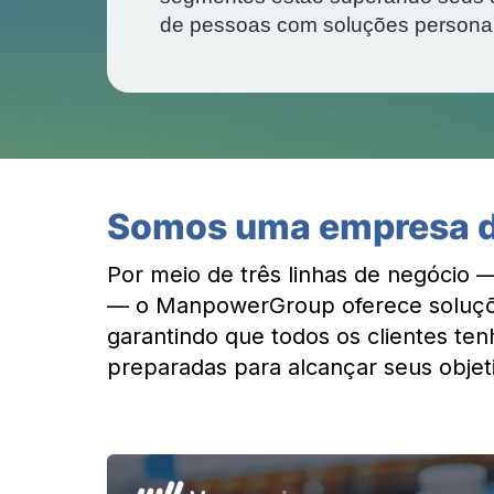
de pessoas com soluções personal
Somos uma empresa d
Por meio de três linhas de negócio 
— o ManpowerGroup oferece soluç
garantindo que todos os clientes ten
preparadas para alcançar seus objet
Recrutamento & Seleç