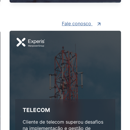
Fale conosco
TELECOM
Cliente de telecom superou desafios
na implementação e gestão de