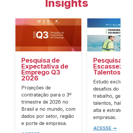
Insights
Pesquisa de
Pesquisa de
Expectativa de
Escassez de
Emprego Q3
Talentos 20
2026
Estudo exclusivo 
Projeções de
desafios do merc
contratação para o 3º
trabalho, gestão 
trimestre de 2026 no
talentos, habilid
Brasil e no mundo, com
alta e estratégias
dados por setor, região
empresas.
e porte de empresa.
ACESSE 🠖