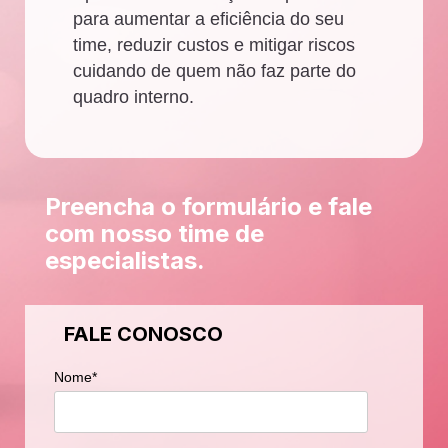
para aumentar a eficiência do seu
time, reduzir custos e mitigar riscos
cuidando de quem não faz parte do
quadro interno.
Preencha o formulário e fale
com nosso time de
especialistas.
FALE CONOSCO
Nome
*