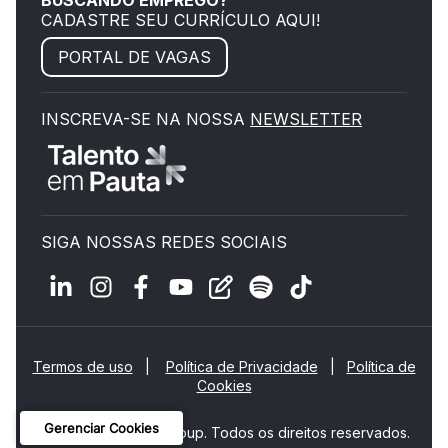
CADASTRE SEU CURRÍCULO AQUI!
PORTAL DE VAGAS
INSCREVA-SE NA NOSSA
NEWSLETTER
SIGA NOSSAS REDES SOCIAIS
Termos de uso
|
Política de Privacidade
|
Política de
Cookies
Gerenciar Cookies
© 2026 ManpowerGroup. Todos os direitos reservados.