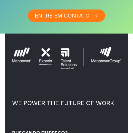
ENTRE EM CONTATO ⟶
WE POWER THE FUTURE OF WORK
BUSCANDO EMPREGO?