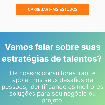
CARREGAR MAIS ESTUDOS
Vamos falar sobre suas
estratégias de talentos?
Os nossos consultores irão te
apoiar nos seus desafios de
pessoas, identificando as melhores
soluções para seu negócio ou
projeto.